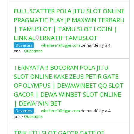
FULL SCATTER POLA JITU SLOT ONLINE
PRAGMATIC PLAY JP MAXWIN TERBARU
| TAMUSLOT | TAMU SLOT LOGIN |
LINK ALTERNATIF TAMUSLOT
Ouvertes
whellere1@tigpe.com
demandé il y a 4
ans
•
Questions
TERNYATA !! BOCORAN POLA JITU
SLOT ONLINE KAKE ZEUS PETIR GATE
OF OLYMPUS | DEWAWINBET QQ SLOT
GACOR | DEWA WINBET SLOT ONLINE
| DEWA WIN BET
Ouvertes
whellere1@tigpe.com
demandé il y a 4
ans
•
Questions
TRIK JITU SLOT GACOR GATE OF