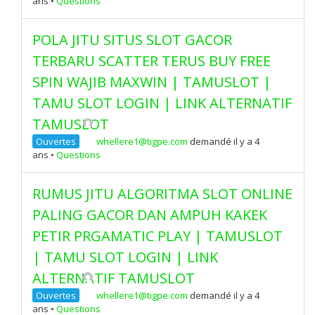
ans
•
Questions
POLA JITU SITUS SLOT GACOR
TERBARU SCATTER TERUS BUY FREE
SPIN WAJIB MAXWIN | TAMUSLOT |
TAMU SLOT LOGIN | LINK ALTERNATIF
TAMUSLOT
Ouvertes
whellere1@tigpe.com
demandé il y a 4
ans
•
Questions
RUMUS JITU ALGORITMA SLOT ONLINE
PALING GACOR DAN AMPUH KAKEK
PETIR PRGAMATIC PLAY | TAMUSLOT
| TAMU SLOT LOGIN | LINK
ALTERNATIF TAMUSLOT
Ouvertes
whellere1@tigpe.com
demandé il y a 4
ans
•
Questions