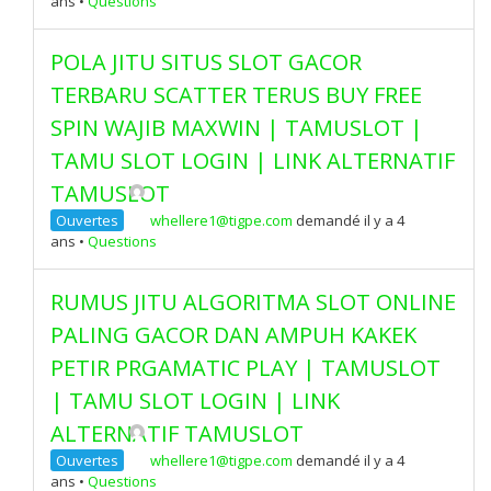
ans
•
Questions
POLA JITU SITUS SLOT GACOR
TERBARU SCATTER TERUS BUY FREE
SPIN WAJIB MAXWIN | TAMUSLOT |
TAMU SLOT LOGIN | LINK ALTERNATIF
TAMUSLOT
Ouvertes
whellere1@tigpe.com
demandé il y a 4
ans
•
Questions
RUMUS JITU ALGORITMA SLOT ONLINE
PALING GACOR DAN AMPUH KAKEK
PETIR PRGAMATIC PLAY | TAMUSLOT
| TAMU SLOT LOGIN | LINK
ALTERNATIF TAMUSLOT
Ouvertes
whellere1@tigpe.com
demandé il y a 4
ans
•
Questions