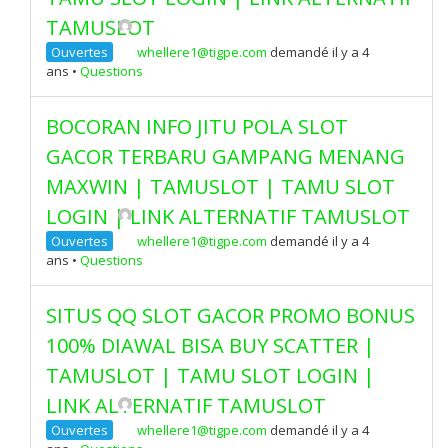
TAMUSLOT
Ouvertes
whellere1@tigpe.com
demandé il y a 4
ans
•
Questions
BOCORAN INFO JITU POLA SLOT
GACOR TERBARU GAMPANG MENANG
MAXWIN | TAMUSLOT | TAMU SLOT
LOGIN | LINK ALTERNATIF TAMUSLOT
Ouvertes
whellere1@tigpe.com
demandé il y a 4
ans
•
Questions
SITUS QQ SLOT GACOR PROMO BONUS
100% DIAWAL BISA BUY SCATTER |
TAMUSLOT | TAMU SLOT LOGIN |
LINK ALTERNATIF TAMUSLOT
Ouvertes
whellere1@tigpe.com
demandé il y a 4