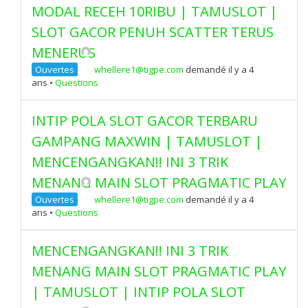
MODAL RECEH 10RIBU | TAMUSLOT |
SLOT GACOR PENUH SCATTER TERUS
MENERUS
Ouvertes
whellere1@tigpe.com
demandé il y a 4
ans
•
Questions
INTIP POLA SLOT GACOR TERBARU
GAMPANG MAXWIN | TAMUSLOT |
MENCENGANGKAN!! INI 3 TRIK
MENANG MAIN SLOT PRAGMATIC PLAY
Ouvertes
whellere1@tigpe.com
demandé il y a 4
ans
•
Questions
MENCENGANGKAN!! INI 3 TRIK
MENANG MAIN SLOT PRAGMATIC PLAY
| TAMUSLOT | INTIP POLA SLOT