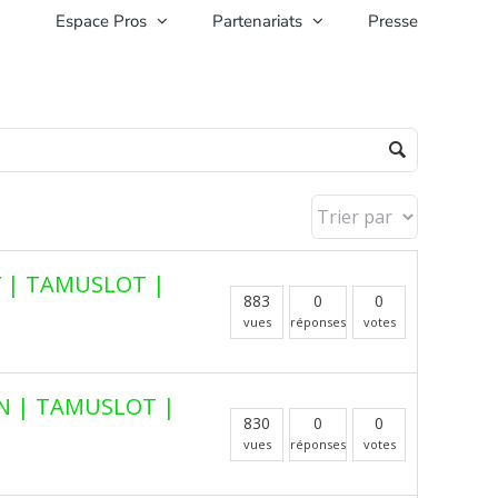
Espace Pros
Partenariats
Presse
 | TAMUSLOT |
883
0
0
vues
réponses
votes
N | TAMUSLOT |
830
0
0
vues
réponses
votes