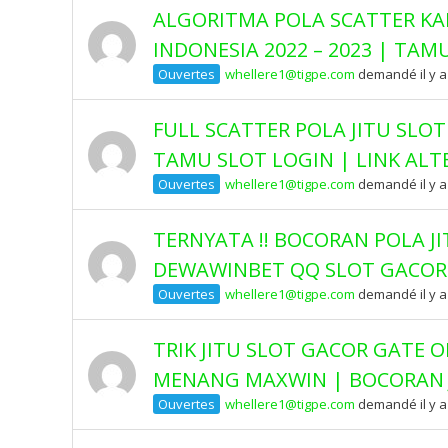
ALGORITMA POLA SCATTER KA
INDONESIA 2022 – 2023 | TA
Ouvertes
whellere1@tigpe.com
demandé il y a
FULL SCATTER POLA JITU SLO
TAMU SLOT LOGIN | LINK AL
Ouvertes
whellere1@tigpe.com
demandé il y a
TERNYATA !! BOCORAN POLA JI
DEWAWINBET QQ SLOT GACOR 
Ouvertes
whellere1@tigpe.com
demandé il y a
TRIK JITU SLOT GACOR GATE 
MENANG MAXWIN | BOCORAN J
Ouvertes
whellere1@tigpe.com
demandé il y a