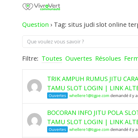
Skip
to
content
Question
›
Tag: situs judi slot online t
Filtre:
Toutes
Ouvertes
Résolues
Fer
TRIK AMPUH RUMUS JITU CAR
TAMU SLOT LOGIN | LINK AL
Ouvertes
whellere1@tigpe.com
demandé il y a
BOCORAN INFO JITU POLA S
TAMU SLOT LOGIN | LINK AL
Ouvertes
whellere1@tigpe.com
demandé il y a