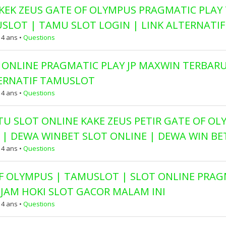
KEK ZEUS GATE OF OLYMPUS PRAGMATIC PLAY
MUSLOT | TAMU SLOT LOGIN | LINK ALTERNAT
 4 ans
•
Questions
T ONLINE PRAGMATIC PLAY JP MAXWIN TERBAR
TERNATIF TAMUSLOT
 4 ans
•
Questions
TU SLOT ONLINE KAKE ZEUS PETIR GATE OF OL
| DEWA WINBET SLOT ONLINE | DEWA WIN BE
 4 ans
•
Questions
OF OLYMPUS | TAMUSLOT | SLOT ONLINE PRAG
AM HOKI SLOT GACOR MALAM INI
 4 ans
•
Questions