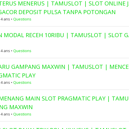
TERUS MENERUS | TAMUSLOT | SLOT ONLINE
 GACOR DEPOSIT PULSA TANPA POTONGAN
 4 ans
•
Questions
N MODAL RECEH 10RIBU | TAMUSLOT | SLOT 
 4 ans
•
Questions
BARU GAMPANG MAXWIN | TAMUSLOT | MENCEN
GMATIC PLAY
 4 ans
•
Questions
 MENANG MAIN SLOT PRAGMATIC PLAY | TAMUS
ANG MAXWIN
 4 ans
•
Questions