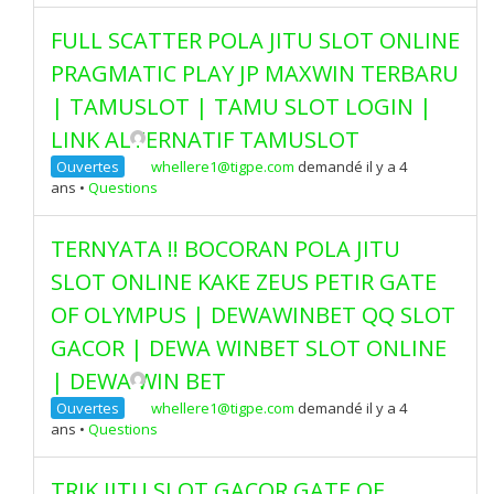
FULL SCATTER POLA JITU SLOT ONLINE
PRAGMATIC PLAY JP MAXWIN TERBARU
| TAMUSLOT | TAMU SLOT LOGIN |
LINK ALTERNATIF TAMUSLOT
Ouvertes
whellere1@tigpe.com
demandé il y a 4
ans
•
Questions
TERNYATA !! BOCORAN POLA JITU
SLOT ONLINE KAKE ZEUS PETIR GATE
OF OLYMPUS | DEWAWINBET QQ SLOT
GACOR | DEWA WINBET SLOT ONLINE
| DEWA WIN BET
Ouvertes
whellere1@tigpe.com
demandé il y a 4
ans
•
Questions
TRIK JITU SLOT GACOR GATE OF