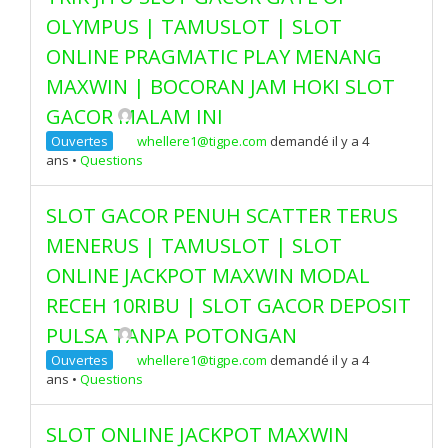
OLYMPUS | TAMUSLOT | SLOT
ONLINE PRAGMATIC PLAY MENANG
MAXWIN | BOCORAN JAM HOKI SLOT
GACOR MALAM INI
Ouvertes
whellere1@tigpe.com
demandé il y a 4
ans
•
Questions
SLOT GACOR PENUH SCATTER TERUS
MENERUS | TAMUSLOT | SLOT
ONLINE JACKPOT MAXWIN MODAL
RECEH 10RIBU | SLOT GACOR DEPOSIT
PULSA TANPA POTONGAN
Ouvertes
whellere1@tigpe.com
demandé il y a 4
ans
•
Questions
SLOT ONLINE JACKPOT MAXWIN