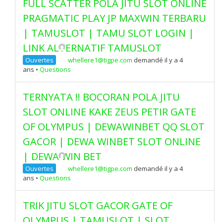
FULL SCATTER POLA JITU SLOT ONLINE
PRAGMATIC PLAY JP MAXWIN TERBARU
| TAMUSLOT | TAMU SLOT LOGIN |
LINK ALTERNATIF TAMUSLOT
Ouvertes
whellere1@tigpe.com
demandé il y a 4
ans
•
Questions
TERNYATA !! BOCORAN POLA JITU
SLOT ONLINE KAKE ZEUS PETIR GATE
OF OLYMPUS | DEWAWINBET QQ SLOT
GACOR | DEWA WINBET SLOT ONLINE
| DEWA WIN BET
Ouvertes
whellere1@tigpe.com
demandé il y a 4
ans
•
Questions
TRIK JITU SLOT GACOR GATE OF
OLYMPUS | TAMUSLOT | SLOT