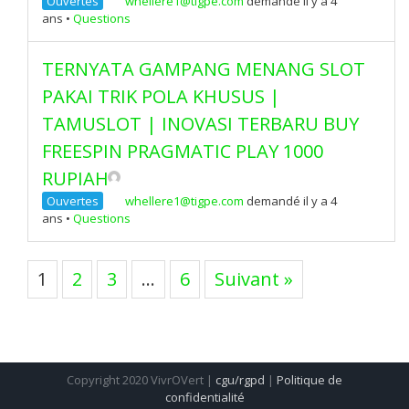
Ouvertes
whellere1@tigpe.com
demandé il y a 4
ans
•
Questions
TERNYATA GAMPANG MENANG SLOT
PAKAI TRIK POLA KHUSUS |
TAMUSLOT | INOVASI TERBARU BUY
FREESPIN PRAGMATIC PLAY 1000
RUPIAH
Ouvertes
whellere1@tigpe.com
demandé il y a 4
ans
•
Questions
1
2
3
…
6
Suivant »
Copyright 2020 VivrOVert |
cgu/rgpd
|
Politique de
confidentialité