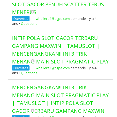
SLOT GACOR PENUH SCATTER TERUS
MENERUS
Ouvertes
whellere1@tigpe.com
demandé il y a 4
ans
•
Questions
INTIP POLA SLOT GACOR TERBARU
GAMPANG MAXWIN | TAMUSLOT |
MENCENGANGKAN!! INI 3 TRIK
MENANG MAIN SLOT PRAGMATIC PLAY
Ouvertes
whellere1@tigpe.com
demandé il y a 4
ans
•
Questions
MENCENGANGKAN!! INI 3 TRIK
MENANG MAIN SLOT PRAGMATIC PLAY
| TAMUSLOT | INTIP POLA SLOT
GACOR TERBARU GAMPANG MAXWIN