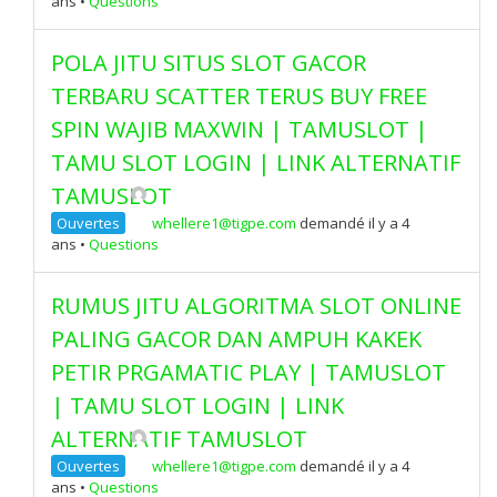
ans
•
Questions
POLA JITU SITUS SLOT GACOR
TERBARU SCATTER TERUS BUY FREE
SPIN WAJIB MAXWIN | TAMUSLOT |
TAMU SLOT LOGIN | LINK ALTERNATIF
TAMUSLOT
Ouvertes
whellere1@tigpe.com
demandé il y a 4
ans
•
Questions
RUMUS JITU ALGORITMA SLOT ONLINE
PALING GACOR DAN AMPUH KAKEK
PETIR PRGAMATIC PLAY | TAMUSLOT
| TAMU SLOT LOGIN | LINK
ALTERNATIF TAMUSLOT
Ouvertes
whellere1@tigpe.com
demandé il y a 4
ans
•
Questions