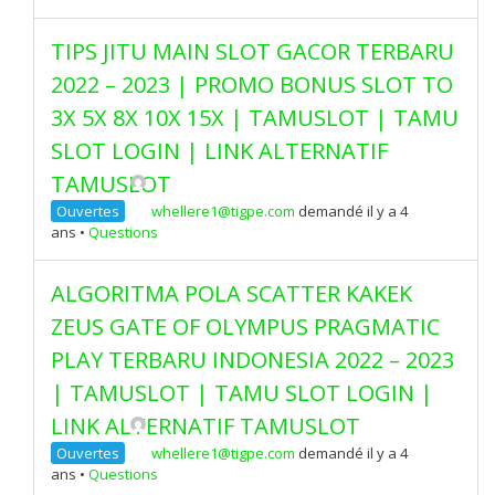
TIPS JITU MAIN SLOT GACOR TERBARU
2022 – 2023 | PROMO BONUS SLOT TO
3X 5X 8X 10X 15X | TAMUSLOT | TAMU
SLOT LOGIN | LINK ALTERNATIF
TAMUSLOT
Ouvertes
whellere1@tigpe.com
demandé il y a 4
ans
•
Questions
ALGORITMA POLA SCATTER KAKEK
ZEUS GATE OF OLYMPUS PRAGMATIC
PLAY TERBARU INDONESIA 2022 – 2023
| TAMUSLOT | TAMU SLOT LOGIN |
LINK ALTERNATIF TAMUSLOT
Ouvertes
whellere1@tigpe.com
demandé il y a 4
ans
•
Questions