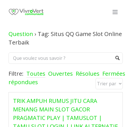
Skip
to
content
Question
›
Tag: Situs QQ Game Slot Online
Terbaik
Filtre:
Toutes
Ouvertes
Résolues
Fermées
répondues
TRIK AMPUH RUMUS JITU CARA
MENANG MAIN SLOT GACOR
PRAGMATIC PLAY | TAMUSLOT |
TAMU SLOT LOGIN | LINK ALTERNATIF