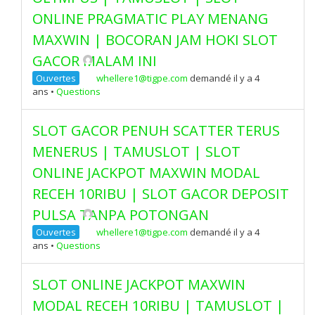
ONLINE PRAGMATIC PLAY MENANG
MAXWIN | BOCORAN JAM HOKI SLOT
GACOR MALAM INI
Ouvertes
whellere1@tigpe.com
demandé il y a 4
ans
•
Questions
SLOT GACOR PENUH SCATTER TERUS
MENERUS | TAMUSLOT | SLOT
ONLINE JACKPOT MAXWIN MODAL
RECEH 10RIBU | SLOT GACOR DEPOSIT
PULSA TANPA POTONGAN
Ouvertes
whellere1@tigpe.com
demandé il y a 4
ans
•
Questions
SLOT ONLINE JACKPOT MAXWIN
MODAL RECEH 10RIBU | TAMUSLOT |