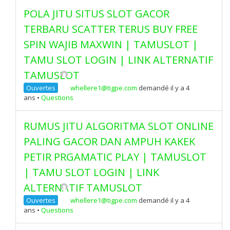
POLA JITU SITUS SLOT GACOR
TERBARU SCATTER TERUS BUY FREE
SPIN WAJIB MAXWIN | TAMUSLOT |
TAMU SLOT LOGIN | LINK ALTERNATIF
TAMUSLOT
Ouvertes
whellere1@tigpe.com
demandé il y a 4
ans
•
Questions
RUMUS JITU ALGORITMA SLOT ONLINE
PALING GACOR DAN AMPUH KAKEK
PETIR PRGAMATIC PLAY | TAMUSLOT
| TAMU SLOT LOGIN | LINK
ALTERNATIF TAMUSLOT
Ouvertes
whellere1@tigpe.com
demandé il y a 4
ans
•
Questions