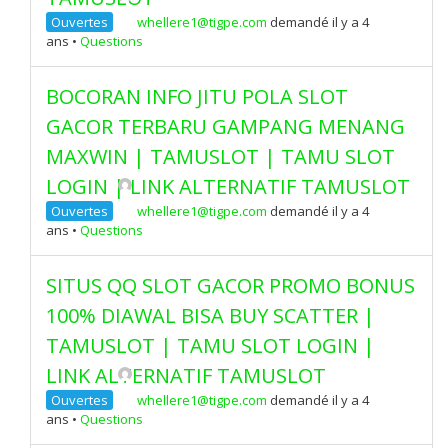
Ouvertes
whellere1@tigpe.com
demandé il y a 4
ans
•
Questions
BOCORAN INFO JITU POLA SLOT
GACOR TERBARU GAMPANG MENANG
MAXWIN | TAMUSLOT | TAMU SLOT
LOGIN | LINK ALTERNATIF TAMUSLOT
Ouvertes
whellere1@tigpe.com
demandé il y a 4
ans
•
Questions
SITUS QQ SLOT GACOR PROMO BONUS
100% DIAWAL BISA BUY SCATTER |
TAMUSLOT | TAMU SLOT LOGIN |
LINK ALTERNATIF TAMUSLOT
Ouvertes
whellere1@tigpe.com
demandé il y a 4
ans
•
Questions