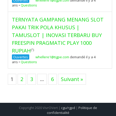
Ouvertes
whellere1@tigpe.com
demandé il y a 4
ans
•
Questions
TERNYATA GAMPANG MENANG SLOT
PAKAI TRIK POLA KHUSUS |
TAMUSLOT | INOVASI TERBARU BUY
FREESPIN PRAGMATIC PLAY 1000
RUPIAH
Ouvertes
whellere1@tigpe.com
demandé il y a 4
ans
•
Questions
1
2
3
…
6
Suivant »
Copyright 2020 VivrOVert |
cgu/rgpd
|
Politique de
confidentialité