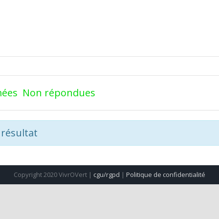
a
mées
Non répondues
 résultat
Copyright 2020 VivrOVert |
cgu/rgpd
|
Politique de confidentialité