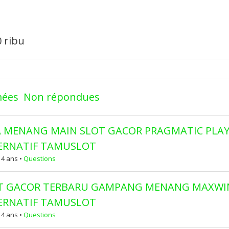
0 ribu
mées
Non répondues
A MENANG MAIN SLOT GACOR PRAGMATIC PLAY
TERNATIF TAMUSLOT
 4 ans
•
Questions
LOT GACOR TERBARU GAMPANG MENANG MAXWI
TERNATIF TAMUSLOT
 4 ans
•
Questions