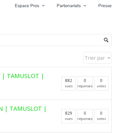
Espace Pros
Partenariats
Presse
 | TAMUSLOT |
882
0
0
vues
réponses
votes
N | TAMUSLOT |
829
0
0
vues
réponses
votes