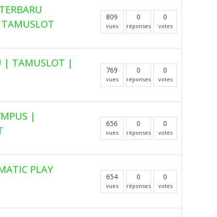
 TERBARU
809
0
0
IF TAMUSLOT
vues
réponses
votes
U | TAMUSLOT |
769
0
0
vues
réponses
votes
YMPUS |
656
0
0
T
vues
réponses
votes
MATIC PLAY
654
0
0
vues
réponses
votes