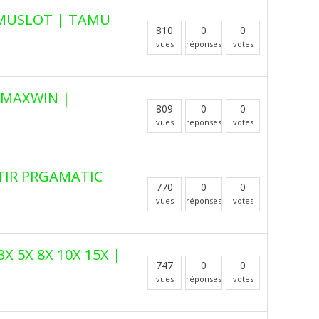
AMUSLOT | TAMU
810
0
0
vues
réponses
votes
B MAXWIN |
809
0
0
vues
réponses
votes
TIR PRGAMATIC
770
0
0
vues
réponses
votes
X 5X 8X 10X 15X |
747
0
0
vues
réponses
votes