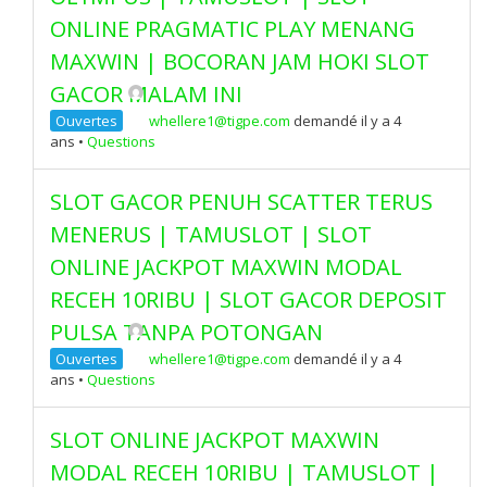
ONLINE PRAGMATIC PLAY MENANG
MAXWIN | BOCORAN JAM HOKI SLOT
GACOR MALAM INI
Ouvertes
whellere1@tigpe.com
demandé il y a 4
ans
•
Questions
SLOT GACOR PENUH SCATTER TERUS
MENERUS | TAMUSLOT | SLOT
ONLINE JACKPOT MAXWIN MODAL
RECEH 10RIBU | SLOT GACOR DEPOSIT
PULSA TANPA POTONGAN
Ouvertes
whellere1@tigpe.com
demandé il y a 4
ans
•
Questions
SLOT ONLINE JACKPOT MAXWIN
MODAL RECEH 10RIBU | TAMUSLOT |