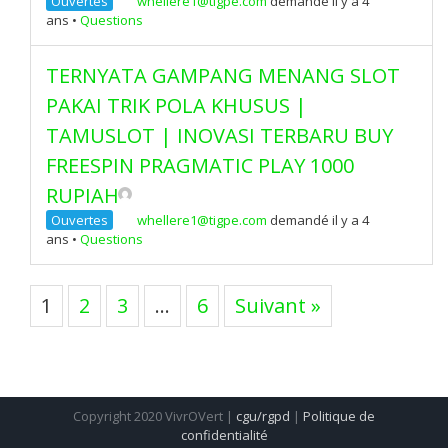
Ouvertes
whellere1@tigpe.com
demandé il y a 4
ans
•
Questions
TERNYATA GAMPANG MENANG SLOT
PAKAI TRIK POLA KHUSUS |
TAMUSLOT | INOVASI TERBARU BUY
FREESPIN PRAGMATIC PLAY 1000
RUPIAH
Ouvertes
whellere1@tigpe.com
demandé il y a 4
ans
•
Questions
1
2
3
…
6
Suivant »
Copyright 2020 VivrOVert |
cgu/rgpd
|
Politique de
confidentialité