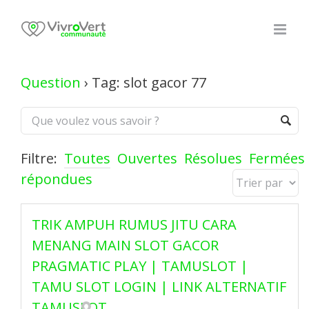
Skip
to
content
Question
›
Tag: slot gacor 77
Filtre:
Toutes
Ouvertes
Résolues
Fermées
répondues
TRIK AMPUH RUMUS JITU CARA
MENANG MAIN SLOT GACOR
PRAGMATIC PLAY | TAMUSLOT |
TAMU SLOT LOGIN | LINK ALTERNATIF
TAMUSLOT