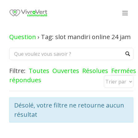
Skip
to
content
Question
›
Tag: slot mandiri online 24 jam
Filtre:
Toutes
Ouvertes
Résolues
Fermées
répondues
Désolé, votre filtre ne retourne aucun
résultat