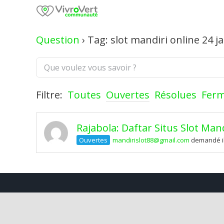
Skip
to
content
Question
›
Tag: slot mandiri online 24 j
Filtre:
Toutes
Ouvertes
Résolues
Fer
Rajabola: Daftar Situs Slot Man
Ouvertes
mandirislot88@gmail.com
demandé il