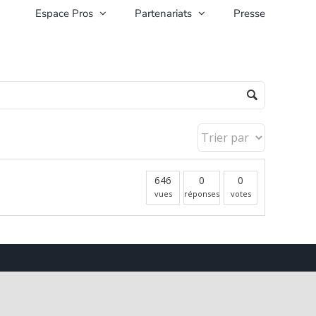
Espace Pros
Partenariats
Presse
646
0
0
vues
réponses
votes