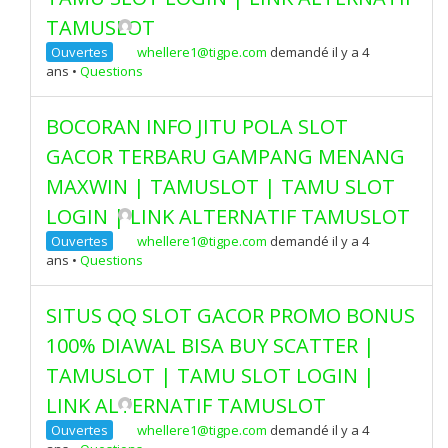
TAMUSLOT
Ouvertes
whellere1@tigpe.com
demandé il y a 4
ans
•
Questions
BOCORAN INFO JITU POLA SLOT
GACOR TERBARU GAMPANG MENANG
MAXWIN | TAMUSLOT | TAMU SLOT
LOGIN | LINK ALTERNATIF TAMUSLOT
Ouvertes
whellere1@tigpe.com
demandé il y a 4
ans
•
Questions
SITUS QQ SLOT GACOR PROMO BONUS
100% DIAWAL BISA BUY SCATTER |
TAMUSLOT | TAMU SLOT LOGIN |
LINK ALTERNATIF TAMUSLOT
Ouvertes
whellere1@tigpe.com
demandé il y a 4