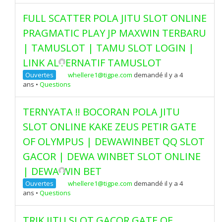
FULL SCATTER POLA JITU SLOT ONLINE
PRAGMATIC PLAY JP MAXWIN TERBARU
| TAMUSLOT | TAMU SLOT LOGIN |
LINK ALTERNATIF TAMUSLOT
Ouvertes
whellere1@tigpe.com
demandé il y a 4
ans
•
Questions
TERNYATA !! BOCORAN POLA JITU
SLOT ONLINE KAKE ZEUS PETIR GATE
OF OLYMPUS | DEWAWINBET QQ SLOT
GACOR | DEWA WINBET SLOT ONLINE
| DEWA WIN BET
Ouvertes
whellere1@tigpe.com
demandé il y a 4
ans
•
Questions
TRIK JITU SLOT GACOR GATE OF