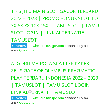
TIPS JITU MAIN SLOT GACOR TERBARU
2022 – 2023 | PROMO BONUS SLOT TO
3X 5X 8X 10X 15X | TAMUSLOT | TAMU
SLOT LOGIN | LINK ALTERNATIF
TAMUSLOT
Ouvertes
whellere1@tigpe.com
demandé il y a 4
ans
•
Questions
ALGORITMA POLA SCATTER KAKEK
ZEUS GATE OF OLYMPUS PRAGMATIC
PLAY TERBARU INDONESIA 2022 – 2023
| TAMUSLOT | TAMU SLOT LOGIN |
LINK ALTERNATIF TAMUSLOT
Ouvertes
whellere1@tigpe.com
demandé il y a 4
ans
•
Questions