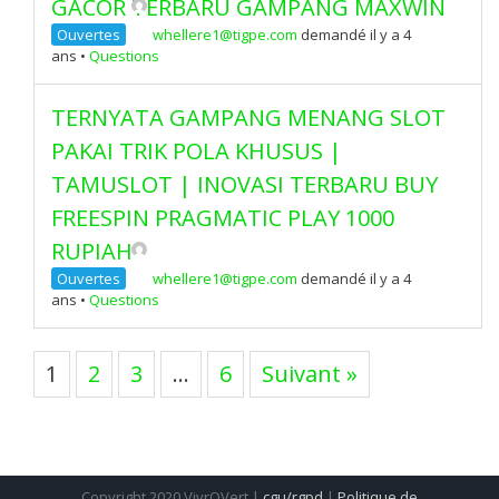
GACOR TERBARU GAMPANG MAXWIN
Ouvertes
whellere1@tigpe.com
demandé il y a 4
ans
•
Questions
TERNYATA GAMPANG MENANG SLOT
PAKAI TRIK POLA KHUSUS |
TAMUSLOT | INOVASI TERBARU BUY
FREESPIN PRAGMATIC PLAY 1000
RUPIAH
Ouvertes
whellere1@tigpe.com
demandé il y a 4
ans
•
Questions
1
2
3
…
6
Suivant »
Copyright 2020 VivrOVert |
cgu/rgpd
|
Politique de