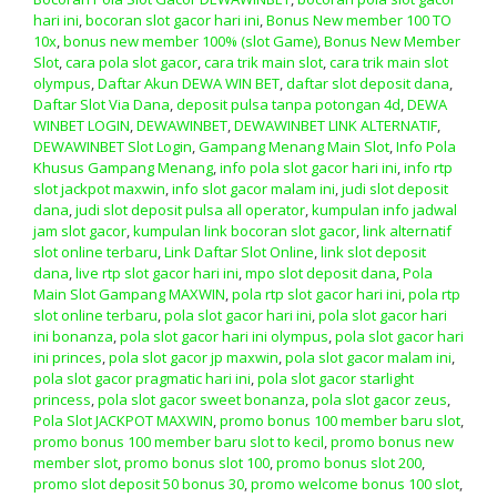
hari ini
,
bocoran slot gacor hari ini
,
Bonus New member 100 TO
10x
,
bonus new member 100% (slot Game)
,
Bonus New Member
Slot
,
cara pola slot gacor
,
cara trik main slot
,
cara trik main slot
olympus
,
Daftar Akun DEWA WIN BET
,
daftar slot deposit dana
,
Daftar Slot Via Dana
,
deposit pulsa tanpa potongan 4d
,
DEWA
WINBET LOGIN
,
DEWAWINBET
,
DEWAWINBET LINK ALTERNATIF
,
DEWAWINBET Slot Login
,
Gampang Menang Main Slot
,
Info Pola
Khusus Gampang Menang
,
info pola slot gacor hari ini
,
info rtp
slot jackpot maxwin
,
info slot gacor malam ini
,
judi slot deposit
dana
,
judi slot deposit pulsa all operator
,
kumpulan info jadwal
jam slot gacor
,
kumpulan link bocoran slot gacor
,
link alternatif
slot online terbaru
,
Link Daftar Slot Online
,
link slot deposit
dana
,
live rtp slot gacor hari ini
,
mpo slot deposit dana
,
Pola
Main Slot Gampang MAXWIN
,
pola rtp slot gacor hari ini
,
pola rtp
slot online terbaru
,
pola slot gacor hari ini
,
pola slot gacor hari
ini bonanza
,
pola slot gacor hari ini olympus
,
pola slot gacor hari
ini princes
,
pola slot gacor jp maxwin
,
pola slot gacor malam ini
,
pola slot gacor pragmatic hari ini
,
pola slot gacor starlight
princess
,
pola slot gacor sweet bonanza
,
pola slot gacor zeus
,
Pola Slot JACKPOT MAXWIN
,
promo bonus 100 member baru slot
,
promo bonus 100 member baru slot to kecil
,
promo bonus new
member slot
,
promo bonus slot 100
,
promo bonus slot 200
,
promo slot deposit 50 bonus 30
,
promo welcome bonus 100 slot
,