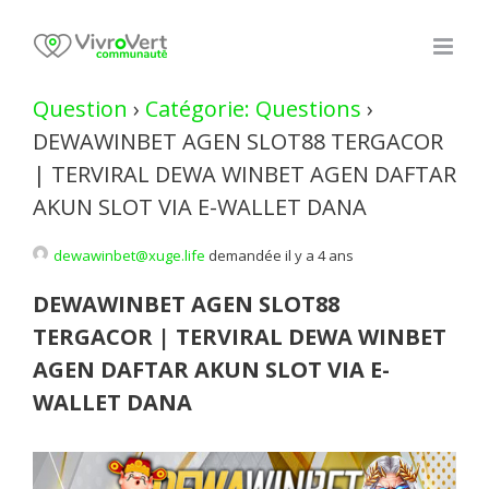
Skip
to
content
Question
›
Catégorie: Questions
›
DEWAWINBET AGEN SLOT88 TERGACOR
| TERVIRAL DEWA WINBET AGEN DAFTAR
AKUN SLOT VIA E-WALLET DANA
dewawinbet@xuge.life
demandée il y a 4 ans
DEWAWINBET AGEN SLOT88
TERGACOR | TERVIRAL DEWA WINBET
AGEN DAFTAR AKUN SLOT VIA E-
WALLET DANA