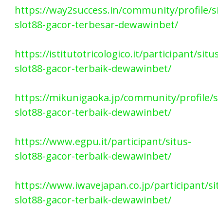
https://way2success.in/community/profile/s
slot88-gacor-terbesar-dewawinbet/
https://istitutotricologico.it/participant/situ
slot88-gacor-terbaik-dewawinbet/
https://mikunigaoka.jp/community/profile/s
slot88-gacor-terbaik-dewawinbet/
https://www.egpu.it/participant/situs-
slot88-gacor-terbaik-dewawinbet/
https://www.iwavejapan.co.jp/participant/si
slot88-gacor-terbaik-dewawinbet/