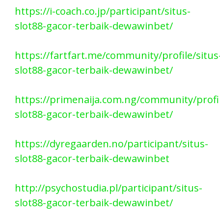
https://i-coach.co.jp/participant/situs-
slot88-gacor-terbaik-dewawinbet/
https://fartfart.me/community/profile/situs
slot88-gacor-terbaik-dewawinbet/
https://primenaija.com.ng/community/profil
slot88-gacor-terbaik-dewawinbet/
https://dyregaarden.no/participant/situs-
slot88-gacor-terbaik-dewawinbet
http://psychostudia.pl/participant/situs-
slot88-gacor-terbaik-dewawinbet/