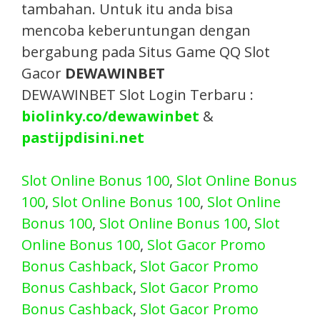
tambahan. Untuk itu anda bisa
mencoba keberuntungan dengan
bergabung pada Situs Game QQ Slot
Gacor
DEWAWINBET
DEWAWINBET Slot Login Terbaru :
biolinky.co/dewawinbet
&
pastijpdisini.net
Slot Online Bonus 100
,
Slot Online Bonus
100
,
Slot Online Bonus 100
,
Slot Online
Bonus 100
,
Slot Online Bonus 100
,
Slot
Online Bonus 100
,
Slot Gacor Promo
Bonus Cashback
,
Slot Gacor Promo
Bonus Cashback
,
Slot Gacor Promo
Bonus Cashback
,
Slot Gacor Promo