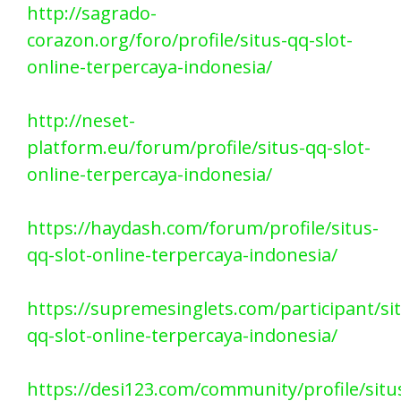
http://sagrado-
corazon.org/foro/profile/situs-qq-slot-
online-terpercaya-indonesia/
http://neset-
platform.eu/forum/profile/situs-qq-slot-
online-terpercaya-indonesia/
https://haydash.com/forum/profile/situs-
qq-slot-online-terpercaya-indonesia/
https://supremesinglets.com/participant/si
qq-slot-online-terpercaya-indonesia/
https://desi123.com/community/profile/situ