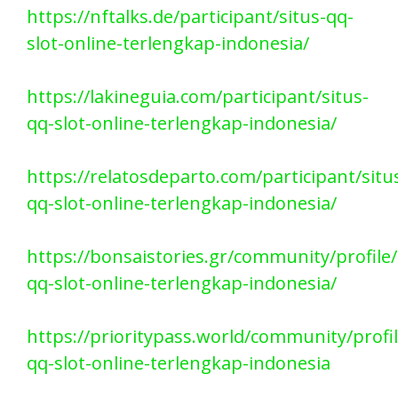
https://nftalks.de/participant/situs-qq-
slot-online-terlengkap-indonesia/
https://lakineguia.com/participant/situs-
qq-slot-online-terlengkap-indonesia/
https://relatosdeparto.com/participant/situ
qq-slot-online-terlengkap-indonesia/
https://bonsaistories.gr/community/profile/
qq-slot-online-terlengkap-indonesia/
https://prioritypass.world/community/profil
qq-slot-online-terlengkap-indonesia