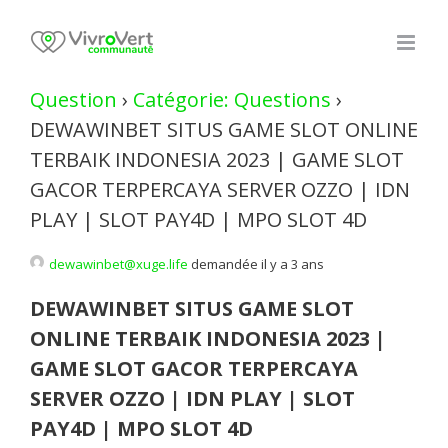
Skip
to
content
Question
›
Catégorie: Questions
›
DEWAWINBET SITUS GAME SLOT ONLINE
TERBAIK INDONESIA 2023 | GAME SLOT
GACOR TERPERCAYA SERVER OZZO | IDN
PLAY | SLOT PAY4D | MPO SLOT 4D
dewawinbet@xuge.life
demandée il y a 3 ans
DEWAWINBET SITUS GAME SLOT
ONLINE TERBAIK INDONESIA 2023 |
GAME SLOT GACOR TERPERCAYA
SERVER OZZO | IDN PLAY | SLOT
PAY4D | MPO SLOT 4D