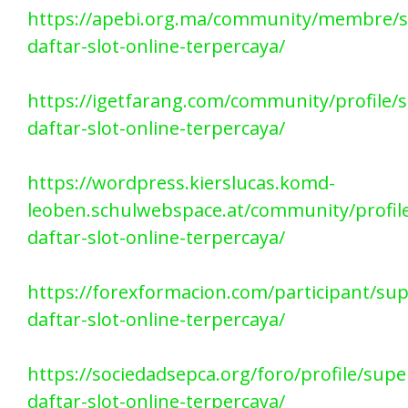
https://apebi.org.ma/community/membre/
daftar-slot-online-terpercaya/
https://igetfarang.com/community/profile/
daftar-slot-online-terpercaya/
https://wordpress.kierslucas.komd-
leoben.schulwebspace.at/community/profil
daftar-slot-online-terpercaya/
https://forexformacion.com/participant/su
daftar-slot-online-terpercaya/
https://sociedadsepca.org/foro/profile/supe
daftar-slot-online-terpercaya/