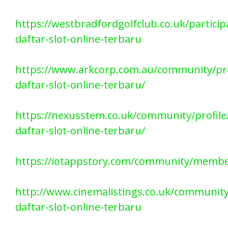
https://westbradfordgolfclub.co.uk/partici
daftar-slot-online-terbaru
https://www.arkcorp.com.au/community/pro
daftar-slot-online-terbaru/
https://nexusstem.co.uk/community/profile
daftar-slot-online-terbaru/
https://iotappstory.com/community/membe
http://www.cinemalistings.co.uk/community
daftar-slot-online-terbaru