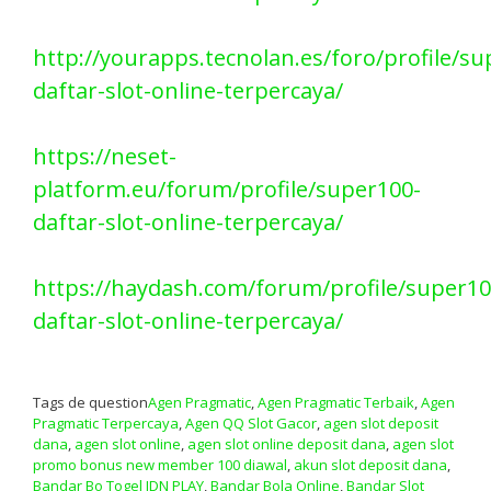
http://yourapps.tecnolan.es/foro/profile/su
daftar-slot-online-terpercaya/
https://neset-
platform.eu/forum/profile/super100-
daftar-slot-online-terpercaya/
https://haydash.com/forum/profile/super10
daftar-slot-online-terpercaya/
Tags de question
Agen Pragmatic
,
Agen Pragmatic Terbaik
,
Agen
Pragmatic Terpercaya
,
Agen QQ Slot Gacor
,
agen slot deposit
dana
,
agen slot online
,
agen slot online deposit dana
,
agen slot
promo bonus new member 100 diawal
,
akun slot deposit dana
,
Bandar Bo Togel IDN PLAY
,
Bandar Bola Online
,
Bandar Slot