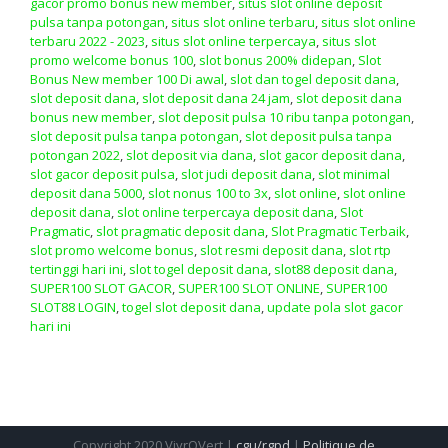
gacor promo bonus new member
,
situs slot online deposit
pulsa tanpa potongan
,
situs slot online terbaru
,
situs slot online
terbaru 2022 - 2023
,
situs slot online terpercaya
,
situs slot
promo welcome bonus 100
,
slot bonus 200% didepan
,
Slot
Bonus New member 100 Di awal
,
slot dan togel deposit dana
,
slot deposit dana
,
slot deposit dana 24 jam
,
slot deposit dana
bonus new member
,
slot deposit pulsa 10 ribu tanpa potongan
,
slot deposit pulsa tanpa potongan
,
slot deposit pulsa tanpa
potongan 2022
,
slot deposit via dana
,
slot gacor deposit dana
,
slot gacor deposit pulsa
,
slot judi deposit dana
,
slot minimal
deposit dana 5000
,
slot nonus 100 to 3x
,
slot online
,
slot online
deposit dana
,
slot online terpercaya deposit dana
,
Slot
Pragmatic
,
slot pragmatic deposit dana
,
Slot Pragmatic Terbaik
,
slot promo welcome bonus
,
slot resmi deposit dana
,
slot rtp
tertinggi hari ini
,
slot togel deposit dana
,
slot88 deposit dana
,
SUPER100 SLOT GACOR
,
SUPER100 SLOT ONLINE
,
SUPER100
SLOT88 LOGIN
,
togel slot deposit dana
,
update pola slot gacor
hari ini
Copyright 2020 VivrOVert |
cgu/rgpd
|
Politique de