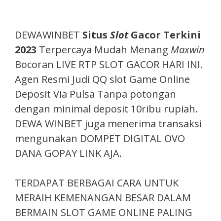
DEWAWINBET
Situs
Slot
Gacor Terkini
2023
Terpercaya Mudah Menang
Maxwin
Bocoran LIVE RTP SLOT GACOR HARI INI.
Agen Resmi Judi QQ slot Game Online
Deposit Via Pulsa Tanpa potongan
dengan minimal deposit 10ribu rupiah.
DEWA WINBET juga menerima transaksi
mengunakan DOMPET DIGITAL OVO
DANA GOPAY LINK AJA.
TERDAPAT BERBAGAI CARA UNTUK
MERAIH KEMENANGAN BESAR DALAM
BERMAIN SLOT GAME ONLINE PALING