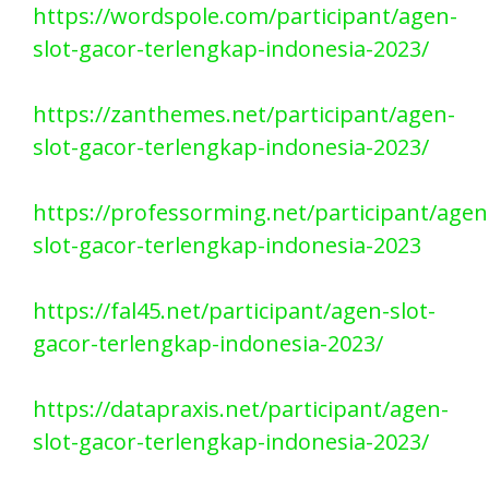
https://wordspole.com/participant/agen-
slot-gacor-terlengkap-indonesia-2023/
https://zanthemes.net/participant/agen-
slot-gacor-terlengkap-indonesia-2023/
https://professorming.net/participant/agen
slot-gacor-terlengkap-indonesia-2023
https://fal45.net/participant/agen-slot-
gacor-terlengkap-indonesia-2023/
https://datapraxis.net/participant/agen-
slot-gacor-terlengkap-indonesia-2023/